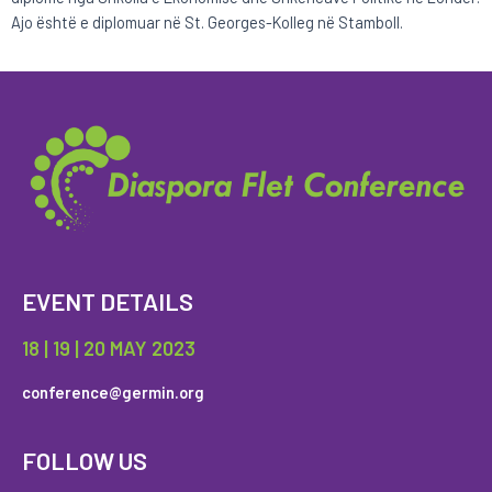
Ajo është e diplomuar në St. Georges-Kolleg në Stamboll.
EVENT DETAILS
18 | 19 | 20 MAY 2023
conference@germin.org
FOLLOW US