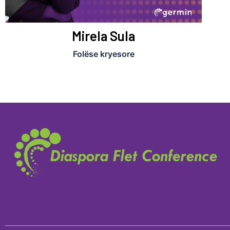
Mirela Sula
Folëse kryesore