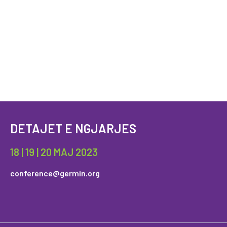
DETAJET E NGJARJES
18 | 19 | 20 MAJ 2023
conference@germin.org