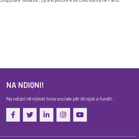
NA NDIQNI!
Na ndiqni në rrjetet tona sociale për të rejat e fundit.