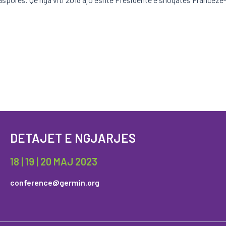
DETAJET E NGJARJES
18 | 19 | 20 MAJ 2023
conference@germin.org