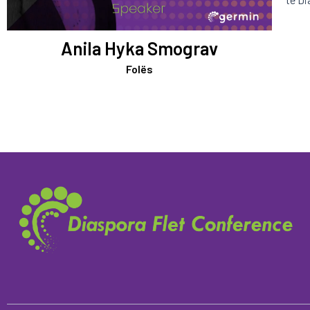
Anila Hyka Smograv
Folës